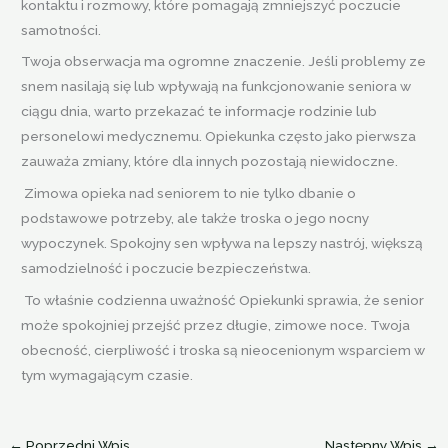
kontaktu i rozmowy, które pomagają zmniejszyć poczucie
samotności.
Twoja obserwacja ma ogromne znaczenie. Jeśli problemy ze
snem nasilają się lub wpływają na funkcjonowanie seniora w
ciągu dnia, warto przekazać te informacje rodzinie lub
personelowi medycznemu. Opiekunka często jako pierwsza
zauważa zmiany, które dla innych pozostają niewidoczne.
Zimowa opieka nad seniorem to nie tylko dbanie o
podstawowe potrzeby, ale także troska o jego nocny
wypoczynek. Spokojny sen wpływa na lepszy nastrój, większą
samodzielność i poczucie bezpieczeństwa.
To właśnie codzienna uważność Opiekunki sprawia, że senior
może spokojniej przejść przez długie, zimowe noce. Twoja
obecność, cierpliwość i troska są nieocenionym wsparciem w
tym wymagającym czasie.
←
Poprzedni Wpis
Następny Wpis
→