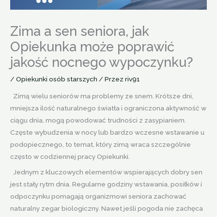
Zima a sen seniora, jak
Opiekunka może poprawić
jakość nocnego wypoczynku?
/
Opiekunki osób starszych
/ Przez
riv91
Zimą wielu seniorów ma problemy ze snem. Krótsze dni,
mniejsza ilość naturalnego światła i ograniczona aktywność w
ciągu dnia, mogą powodować trudności z zasypianiem.
Częste wybudzenia w nocy lub bardzo wczesne wstawanie u
podopiecznego, to temat, który zimą wraca szczególnie
często w codziennej pracy Opiekunki.
Jednym z kluczowych elementów wspierających dobry sen
jest stały rytm dnia. Regularne godziny wstawania, posiłków i
odpoczynku pomagają organizmowi seniora zachować
naturalny zegar biologiczny. Nawet jeśli pogoda nie zachęca